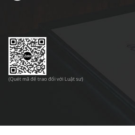
(Quét mã để trao đổi với Luật sư)