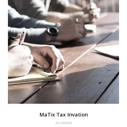
MaTix Tax Invation
Accidental