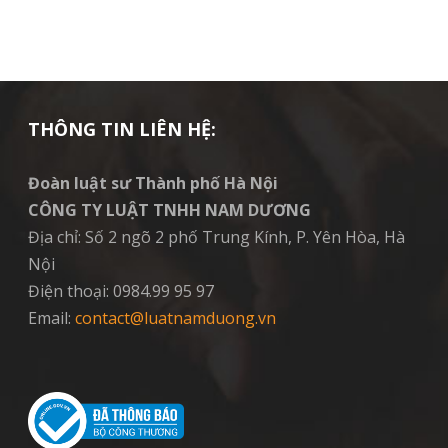
THÔNG TIN LIÊN HỆ:
Đoàn luật sư Thành phố Hà Nội
CÔNG TY LUẬT TNHH NAM DƯƠNG
Địa chỉ: Số 2 ngõ 2 phố Trung Kính, P. Yên Hòa, Hà
Nội
Điện thoại: 0984.99 95 97
Email:
contact@luatnamduong.vn