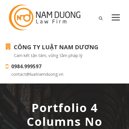
CÔNG TY LUẬT NAM DƯƠNG
Cam kết tận tâm, vững tầm pháp lý
0984.999597
contact@luatnamduong.vn
Portfolio 4
Columns No