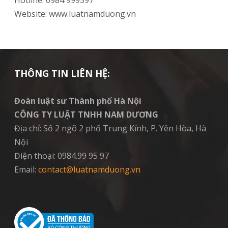
Hotline: 0984 999597
Website: www.luatnamduong.vn
THÔNG TIN LIÊN HỆ:
Đoàn luật sư Thành phố Hà Nội
CÔNG TY LUẬT TNHH NAM DƯƠNG
Địa chỉ: Số 2 ngõ 2 phố Trung Kính, P. Yên Hòa, Hà
Nội
Điện thoại: 0984.99 95 97
Email:
contact@luatnamduong.vn