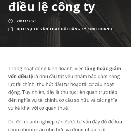
điều lệ công ty
20/11/2025
DỊCH VỤ TƯ VẤN THAY ĐỔI ĐĂNG KÝ KINH DOANH
Trong hoạt động kinh doanh, việc
tăng hoặc giảm
vốn điều lệ
là nhu cầu tất yếu nhằm bảo đảm năng
lực tài chính, thu hút đầu tư hoặc tái cơ cấu hoạt
động. Tuy nhiên, đây là thủ tục liên quan trực tiếp
đến nghĩa vụ tài chính, cơ cấu sở hữu và các nghĩa
vụ kê khai với cơ quan thuế.
Do đó, doanh nghiệp cần được tư vấn đầy đủ để lựa
chọn phương án phù hợp và đúng pháp luật.