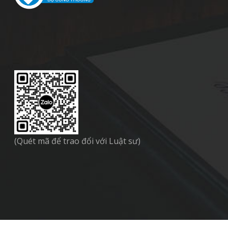
(Quét mã để trao đổi với Luật sư)