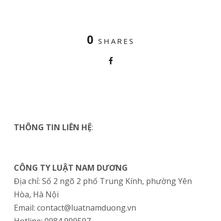
0
SHARES
THÔNG TIN LIÊN HỆ
:
CÔNG TY LUẬT NAM DƯƠNG
Địa chỉ: Số 2 ngõ 2 phố Trung Kính, phường Yên
Hòa, Hà Nội
Email: contact@luatnamduong.vn