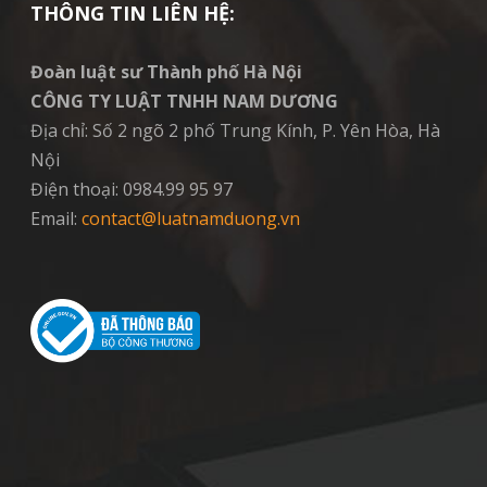
THÔNG TIN LIÊN HỆ:
Đoàn luật sư Thành phố Hà Nội
CÔNG TY LUẬT TNHH NAM DƯƠNG
Địa chỉ: Số 2 ngõ 2 phố Trung Kính, P. Yên Hòa, Hà
Nội
Điện thoại: 0984.99 95 97
Email:
contact@luatnamduong.vn