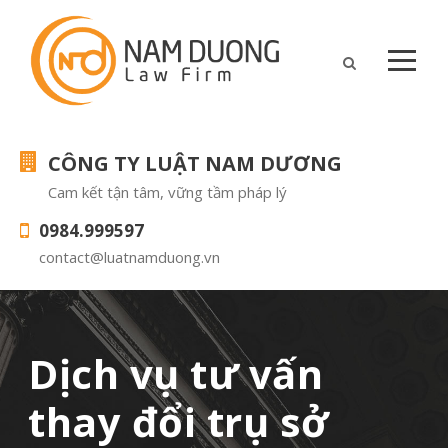
CÔNG TY LUẬT NAM DƯƠNG
Cam kết tận tâm, vững tầm pháp lý
0984.999597
contact@luatnamduong.vn
Dịch vụ tư vấn
thay đổi trụ sở