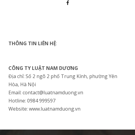
THÔNG TIN LIÊN HỆ
:
CÔNG TY LUẬT NAM DƯƠNG
Địa chỉ: Số 2 ngõ 2 phố Trung Kính, phường Yên
Hòa, Hà Nội
Email: contact@luatnamduong.vn
Hotline: 0984 999597
Website: www.luatnamduong.vn