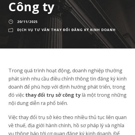
Công ty
20/11/2025
DỊCH VỤ TƯ VẤN THAY ĐỔI ĐĂNG KÝ KINH DOANH
Trong quá trình hoạt động, doanh nghiệp thường
phát sinh nhu cầu điều chỉnh thông tin đăng ký kinh
doanh để phù hợp với định hướng phát triển, trong
đó việc
thay đổi trụ sở công ty
là một trong những
nội dung diễn ra phổ biến.
Việc thay đổi trụ sở kéo theo nhiều thủ tục liên quan
về thuế, địa giới hành chính, hồ sơ pháp lý và nghĩa
vụ thông báo tới cơ quan đăng ký kinh doanh. Để