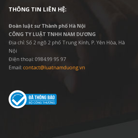
THÔNG TIN LIÊN HỆ:
Đoàn luật sư Thành phố Hà Nội
CÔNG TY LUẬT TNHH NAM DƯƠNG
Địa chỉ: Số 2 ngõ 2 phố Trung Kính, P. Yên Hòa, Hà
Nội
Điện thoại: 0984.99 95 97
Email:
contact@luatnamduong.vn