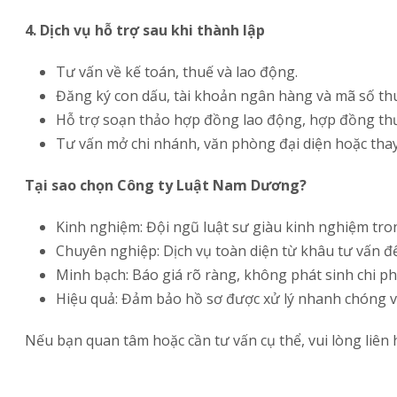
4. Dịch vụ hỗ trợ sau khi thành lập
Tư vấn về kế toán, thuế và lao động.
Đăng ký con dấu, tài khoản ngân hàng và mã số th
Hỗ trợ soạn thảo hợp đồng lao động, hợp đồng th
Tư vấn mở chi nhánh, văn phòng đại diện hoặc tha
Tại sao chọn Công ty Luật Nam Dương?
Kinh nghiệm: Đội ngũ luật sư giàu kinh nghiệm tron
Chuyên nghiệp: Dịch vụ toàn diện từ khâu tư vấn đế
Minh bạch: Báo giá rõ ràng, không phát sinh chi ph
Hiệu quả: Đảm bảo hồ sơ được xử lý nhanh chóng v
Nếu bạn quan tâm hoặc cần tư vấn cụ thể, vui lòng liên 