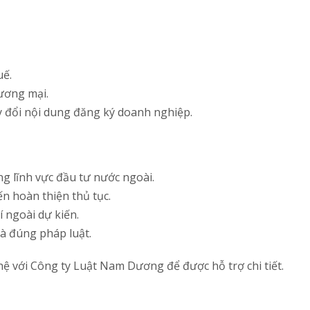
uế.
ương mại.
y đổi nội dung đăng ký doanh nghiệp.
g lĩnh vực đầu tư nước ngoài.
n hoàn thiện thủ tục.
í ngoài dự kiến.
à đúng pháp luật.
hệ với Công ty Luật Nam Dương để được hỗ trợ chi tiết.