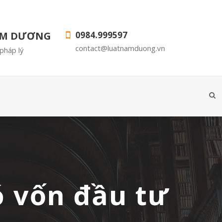
AM DƯƠNG
0984.999597
contact@luatnamduong.vn
pháp lý
ó vốn đầu tư