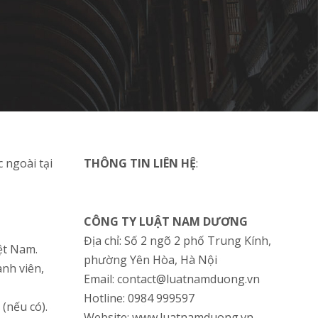
 ngoài tại
THÔNG TIN LIÊN HỆ
:
CÔNG TY LUẬT NAM DƯƠNG
Địa chỉ: Số 2 ngõ 2 phố Trung Kính,
iệt Nam.
phường Yên Hòa, Hà Nội
nh viên,
Email: contact@luatnamduong.vn
Hotline: 0984 999597
(nếu có).
Website: www.luatnamduong.vn