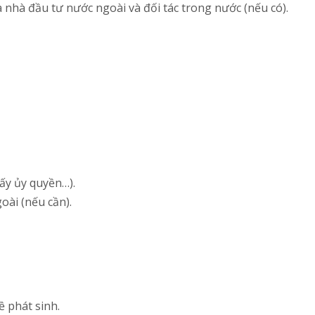
ữa nhà đầu tư nước ngoài và đối tác trong nước (nếu có).
iấy ủy quyền…).
oài (nếu cần).
ề phát sinh.