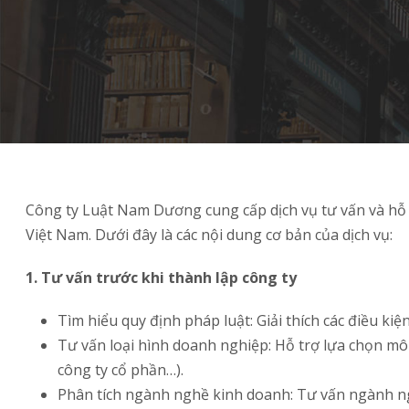
Công ty Luật Nam Dương cung cấp dịch vụ tư vấn và hỗ t
Việt Nam. Dưới đây là các nội dung cơ bản của dịch vụ:
1. Tư vấn trước khi thành lập công ty
Tìm hiểu quy định pháp luật: Giải thích các điều kiệ
Tư vấn loại hình doanh nghiệp: Hỗ trợ lựa chọn m
công ty cổ phần…).
Phân tích ngành nghề kinh doanh: Tư vấn ngành ngh