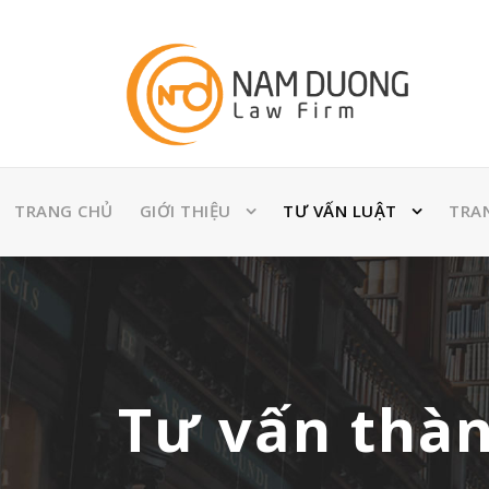
TRANG CHỦ
GIỚI THIỆU
TƯ VẤN LUẬT
TRA
Tư vấn thàn