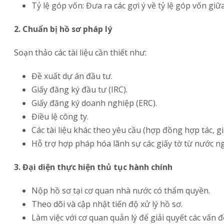
Tỷ lệ góp vốn: Đưa ra các gợi ý về tỷ lệ góp vốn gi
2. Chuẩn bị hồ sơ pháp lý
Soạn thảo các tài liệu cần thiết như:
Đề xuất dự án đầu tư.
Giấy đăng ký đầu tư (IRC).
Giấy đăng ký doanh nghiệp (ERC).
Điều lệ công ty.
Các tài liệu khác theo yêu cầu (hợp đồng hợp tác, g
Hỗ trợ hợp pháp hóa lãnh sự các giấy tờ từ nước ng
3. Đại diện thực hiện thủ tục hành chính
Nộp hồ sơ tại cơ quan nhà nước có thẩm quyền.
Theo dõi và cập nhật tiến độ xử lý hồ sơ.
Làm việc với cơ quan quản lý để giải quyết các vấn đ