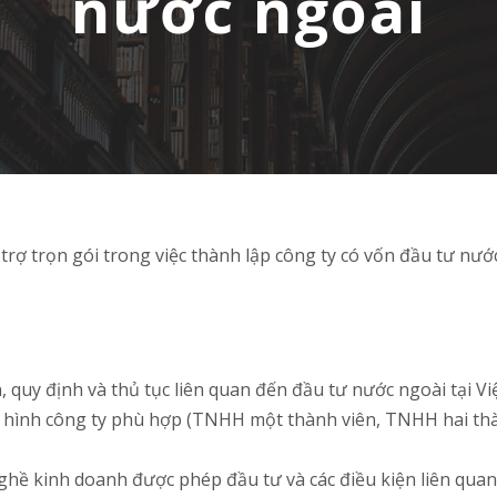
nước ngoài
rợ trọn gói trong việc thành lập công ty có vốn đầu tư nước
n, quy định và thủ tục liên quan đến đầu tư nước ngoài tại V
ô hình công ty phù hợp (TNHH một thành viên, TNHH hai thà
ề kinh doanh được phép đầu tư và các điều kiện liên quan 