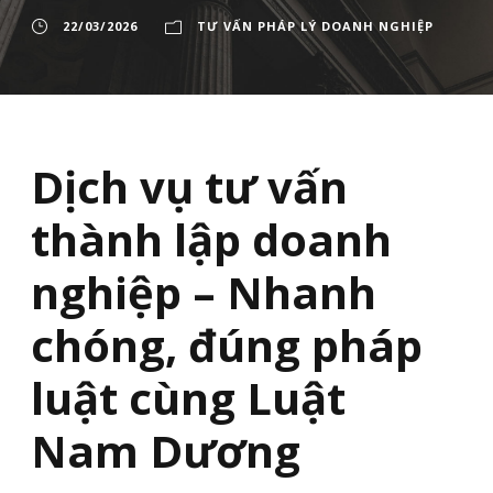
22/03/2026
TƯ VẤN PHÁP LÝ DOANH NGHIỆP
Dịch vụ tư vấn
thành lập doanh
nghiệp – Nhanh
chóng, đúng pháp
luật cùng Luật
Nam Dương