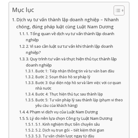
Mục lục
Dịch vụ tư vấn thành lập doanh nghiệp – Nhanh
chóng, đúng pháp luật cùng Luật Nam Dương
1. Tổng quan về dịch vụ tư vấn thành lập doanh
nghiệp
2. Vì sao cần luật sư tư vấn khi thành lập doanh
nghiệp?
3. Quy trình tư vấn và thực hiện thủ tục thành lập
doanh nghiệp
Bước 1: Tiếp nhận thông tin và tư vấn ban đầu
Bước 2: Soạn thảo hồ sơ pháp lý
Bước 3: Đại diện nộp hồ sơ và làm việc với cơ quan
nhà nước
Bước 4: Thực hiện thủ tục sau thành lập
Bước 5: Tư vấn pháp lý sau thành lập (phạm vi theo
yêu cầu của khách hàng)
4. Phạm vi dịch vụ của Luật Nam Dương
5. Lý do nên lựa chọn Công ty Luật Nam Dương
5.1. Kinh nghiệm thực tiễn chuyên sâu
5.2. Dịch vụ trọn gói – tiết kiệm thời gian
5.3. Tư vấn chiến lược ngay từ đầu