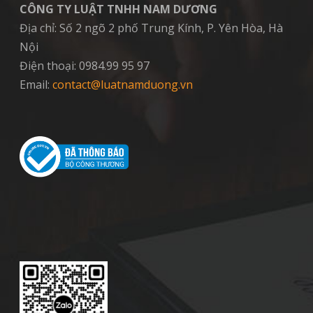
CÔNG TY LUẬT TNHH NAM DƯƠNG
Địa chỉ: Số 2 ngõ 2 phố Trung Kính, P. Yên Hòa, Hà
Nội
Điện thoại: 0984.99 95 97
Email:
contact@luatnamduong.vn