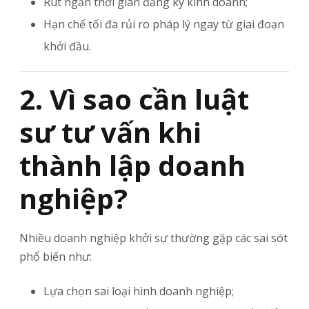
Rút ngắn thời gian đăng ký kinh doanh;
Hạn chế tối đa rủi ro pháp lý ngay từ giai đoạn
khởi đầu.
2. Vì sao cần luật
sư tư vấn khi
thành lập doanh
nghiệp?
Nhiều doanh nghiệp khởi sự thường gặp các sai sót
phổ biến như:
Lựa chọn sai loại hình doanh nghiệp;