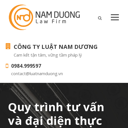
CÔNG TY LUẬT NAM DƯƠNG
Cam kết tận tâm, vững tầm pháp lý
0984.999597
contact@luatnamduong.vn
Quy trình tư vấn
và đại diện thực