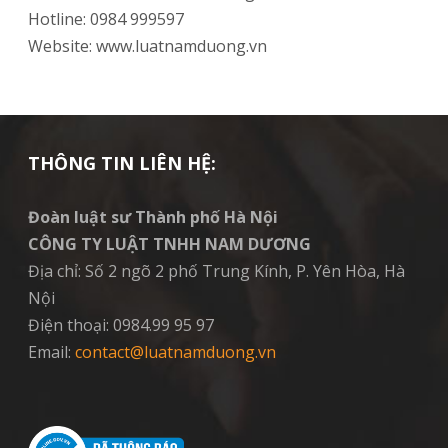
Hotline: 0984 999597
Website: www.luatnamduong.vn
THÔNG TIN LIÊN HỆ:
Đoàn luật sư Thành phố Hà Nội
CÔNG TY LUẬT TNHH NAM DƯƠNG
Địa chỉ: Số 2 ngõ 2 phố Trung Kính, P. Yên Hòa, Hà
Nội
Điện thoại: 0984.99 95 97
Email:
contact@luatnamduong.vn