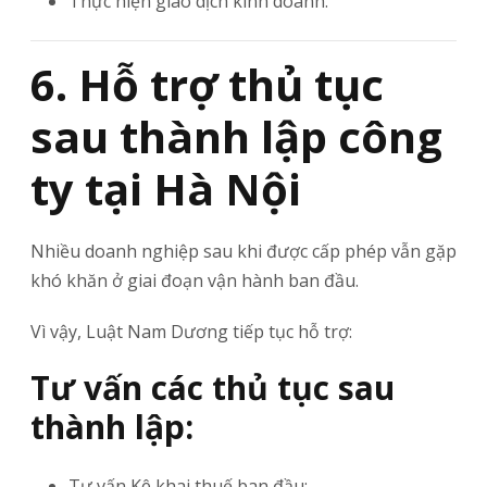
Thực hiện giao dịch kinh doanh.
6. Hỗ trợ thủ tục
sau thành lập công
ty tại Hà Nội
Nhiều doanh nghiệp sau khi được cấp phép vẫn gặp
khó khăn ở giai đoạn vận hành ban đầu.
Vì vậy, Luật Nam Dương tiếp tục hỗ trợ:
Tư vấn các thủ tục sau
thành lập:
Tư vấn Kê khai thuế ban đầu;