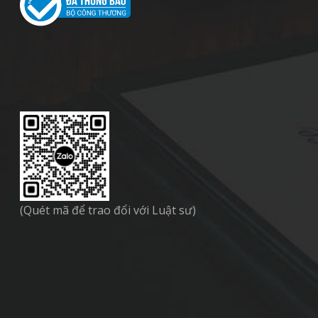
(Quét mã để trao đổi với Luật sư)