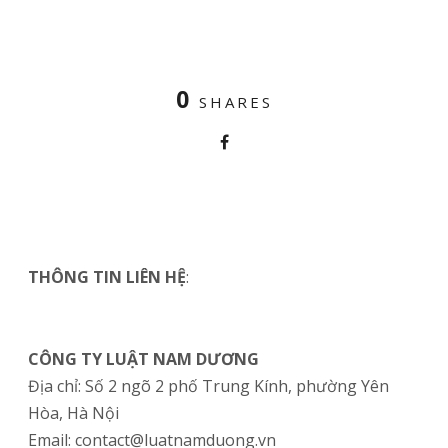
0
SHARES
THÔNG TIN LIÊN HỆ
:
CÔNG TY LUẬT NAM DƯƠNG
Địa chỉ: Số 2 ngõ 2 phố Trung Kính, phường Yên
Hòa, Hà Nội
Email: contact@luatnamduong.vn