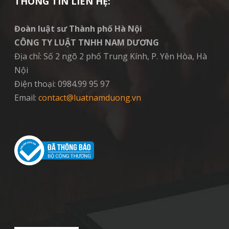
THÔNG TIN LIÊN HỆ:
Đoàn luật sư Thành phố Hà Nội
CÔNG TY LUẬT TNHH NAM DƯƠNG
Địa chỉ: Số 2 ngõ 2 phố Trung Kính, P. Yên Hòa, Hà
Nội
Điện thoại: 0984.99 95 97
Email:
contact@luatnamduong.vn