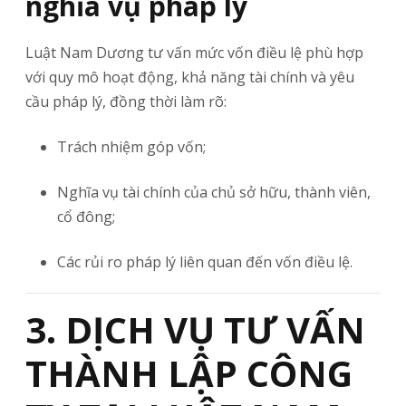
nghĩa vụ pháp lý
Luật Nam Dương tư vấn mức vốn điều lệ phù hợp
với quy mô hoạt động, khả năng tài chính và yêu
cầu pháp lý, đồng thời làm rõ:
Trách nhiệm góp vốn;
Nghĩa vụ tài chính của chủ sở hữu, thành viên,
cổ đông;
Các rủi ro pháp lý liên quan đến vốn điều lệ.
3. DỊCH VỤ TƯ VẤN
THÀNH LẬP CÔNG