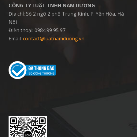
CÔNG TY LUẬT TNHH NAM DƯƠNG
Địa chỉ: Số 2 ngõ 2 phố Trung Kính, P. Yên Hòa, Hà
Nội
Điện thoại: 0984.99 95 97
Email:
contact@luatnamduong.vn