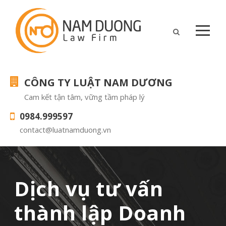
CÔNG TY LUẬT NAM DƯƠNG
Cam kết tận tâm, vững tầm pháp lý
0984.999597
contact@luatnamduong.vn
Dịch vụ tư vấn
thành lập Doanh