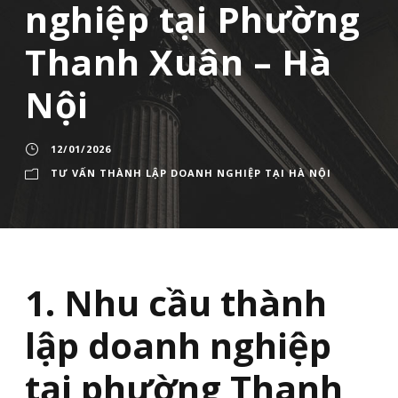
nghiệp tại Phường
Thanh Xuân – Hà
Nội
12/01/2026
TƯ VẤN THÀNH LẬP DOANH NGHIỆP TẠI HÀ NỘI
1. Nhu cầu thành
lập doanh nghiệp
tại phường Thanh