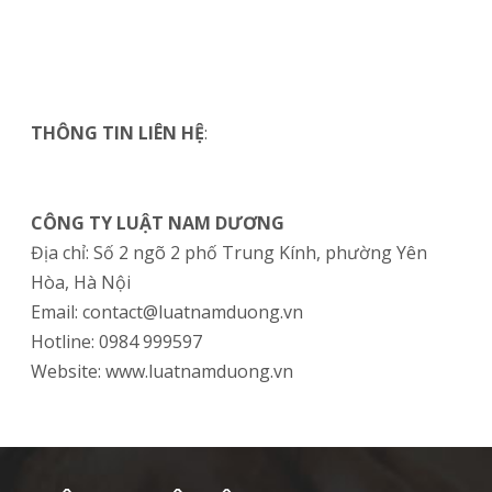
THÔNG TIN LIÊN HỆ
:
CÔNG TY LUẬT NAM DƯƠNG
Địa chỉ: Số 2 ngõ 2 phố Trung Kính, phường Yên
Hòa, Hà Nội
Email: contact@luatnamduong.vn
Hotline: 0984 999597
Website: www.luatnamduong.vn