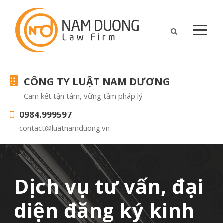
CÔNG TY LUẬT NAM DƯƠNG
Cam kết tận tâm, vững tầm pháp lý
0984.999597
contact@luatnamduong.vn
Dịch vụ tư vấn, đại
diện đăng ký kinh