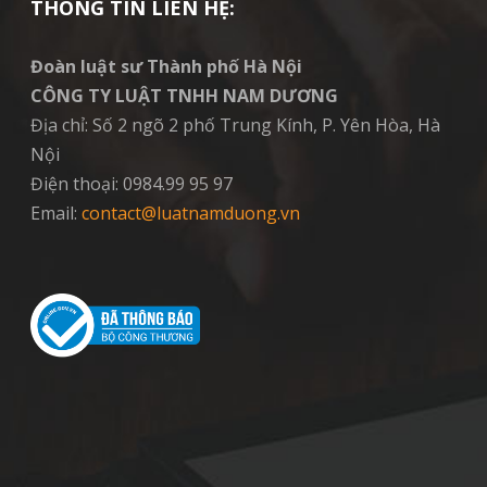
THÔNG TIN LIÊN HỆ:
Đoàn luật sư Thành phố Hà Nội
CÔNG TY LUẬT TNHH NAM DƯƠNG
Địa chỉ: Số 2 ngõ 2 phố Trung Kính, P. Yên Hòa, Hà
Nội
Điện thoại: 0984.99 95 97
Email:
contact@luatnamduong.vn