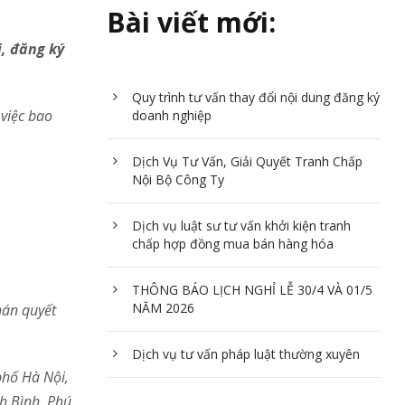
Bài viết mới:
, đăng ký
Quy trình tư vấn thay đổi nội dung đăng ký
 việc bao
doanh nghiệp
Dịch Vụ Tư Vấn, Giải Quyết Tranh Chấp
Nội Bộ Công Ty
Dịch vụ luật sư tư vấn khởi kiện tranh
chấp hợp đồng mua bán hàng hóa
THÔNG BÁO LỊCH NGHỈ LỄ 30/4 VÀ 01/5
NĂM 2026
hán quyết
Dịch vụ tư vấn pháp luật thường xuyên
phố Hà Nội,
nh Bình, Phú