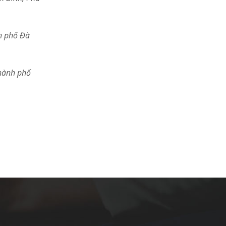
nh phố Đà
thành phố