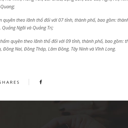
 Quang;
 quyền theo lãnh thổ đối với 07 tỉnh, thành phố, bao gồm: thà
, Quảng Ngãi và Quảng Trị;
hẩm quyền theo lãnh thổ đối với 09 tỉnh, thành phố, bao gồm: 
u, Đồng Nai, Đồng Tháp, Lâm Đồng, Tây Ninh và Vĩnh Long.
SHARES