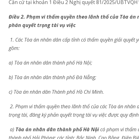
Căn cứ tại khoản 1 Điều 2 Nghị quyết 81/2025/UBTVQH
Điều 2. Phạm vi thẩm quyền theo lãnh thổ của Tòa án n
phán quyết trọng tài vụ việc
1.
Các Tòa án nhân dân cấp tỉnh có thẩm quyền giải quyết yê
gồm:
a) Tòa án nhân dân thành phố Hà Nội;
b) Tòa án nhân dân thành phố Đà Nẵng;
c) Tòa án nhân dân Thành phố Hồ Chí Minh.
2.
Phạm vi thẩm quyền theo lãnh thổ của các Tòa án nhân dâ
trọng tài, đăng ký phản quyết trọng tài vụ việc được quy địn
a)
Tòa án nhân dân thành phố Hà Nội
có phạm vi thẩm q
thành phố Hải Phòng; các tỉnh: Bắc Ninh, Cao Bằng, Điện Bi