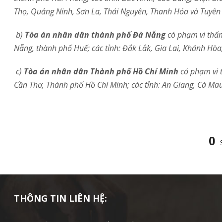
Thọ, Quảng Ninh, Sơn La, Thái Nguyên, Thanh Hóa và Tuyên
b)
Tòa án nhân dân thành phố Đà Nẵng
có phạm vi thẩm
Nẵng, thành phố Huế; các tỉnh: Đắk Lắk, Gia Lai, Khánh Hòa
c)
Tòa án nhân dân Thành phố Hồ Chí Minh
có phạm vi t
Cần Thơ, Thành phố Hồ Chí Minh; các tỉnh: An Giang, Cà Ma
0
THÔNG TIN LIÊN HỆ: