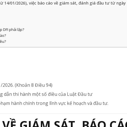
ừ 14/01/2026), việc báo cáo về giám sát, đánh giá đầu tư từ ngày
p DFI phải lập?
nào?
iêu?
/2026. (Khoản 8 Điều 94)
g dẫn thi hành một số điều của Luật Đầu tư
hạm hành chính trong lĩnh vực kế hoạch và đầu tư.
Ể VỀ GIÁM SÁT, BÁO C