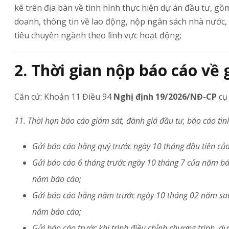
kê trên địa bàn về tình hình thực hiện dự án đầu tư, gồ
doanh, thông tin về lao động, nộp ngân sách nhà nước, đ
tiêu chuyên ngành theo lĩnh vực hoạt động;
2. Thời gian nộp báo cáo về 
Căn cứ: Khoản 11 Điều 94
Nghị định 19/2026/NĐ-CP
cụ 
11. Thời hạn báo cáo giám sát, đánh giá đầu tư, báo cáo tìn
Gửi báo cáo hằng quý trước ngày 10 tháng đầu tiên củ
Gửi báo cáo 6 tháng trước ngày 10 tháng 7 của năm báo
năm báo cáo;
Gửi báo cáo hằng năm trước ngày 10 tháng 02 năm sau;
năm báo cáo;
Gửi báo cáo trước khi trình điều chỉnh chương trình, dự