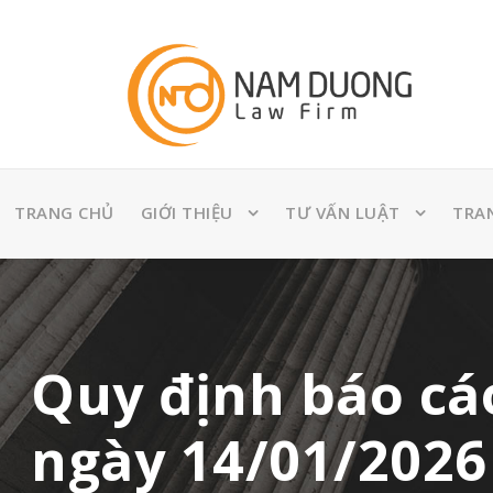
TRANG CHỦ
GIỚI THIỆU
TƯ VẤN LUẬT
TRA
Quy định báo cáo
ngày 14/01/2026