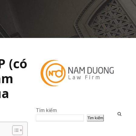
P (có
ám
ủa
Tìm kiếm
Tìm kiếm