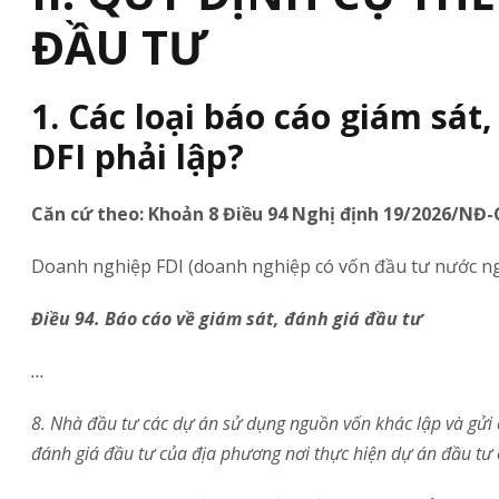
ĐẦU TƯ
1. Các loại báo cáo giám sá
DFI phải lập?
Căn cứ theo: Khoản 8 Điều 94 Nghị định 19/2026/NĐ-
Doanh nghiệp FDI (doanh nghiệp có vốn đầu tư nước ngoà
Điều 94. Báo cáo về giám sát, đánh giá đầu tư
…
8. Nhà đầu tư các dự án sử dụng nguồn vốn khác lập và gửi 
đánh giá đầu tư của địa phương nơi thực hiện dự án đầu tư 