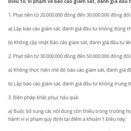
Điều 10. Vi phạm về báo cáo giám sát, đánh giá đầu 
1. Phạt tiền từ 20.000.000 đồng đến 30.000.000 đồng đối 
a) Lập báo cáo giám sát, đánh giá đầu tư không đúng t
b) Không cập nhật Báo cáo giám sát, đánh giá đầu tư lên
2. Phạt tiền từ 30.000.000 đồng đến 50.000.000 đồng đối 
a) Không thực hiện chế độ báo cáo giám sát, đánh giá đầ
b) Lập báo cáo giám sát, đánh giá đầu tư không trung t
3. Biện pháp khắc phục hậu quả:
a) Buộc bổ sung các nội dung còn thiếu trong trường hợ
hành vi vi phạm quy định tại điểm a khoản 1 Điều này;