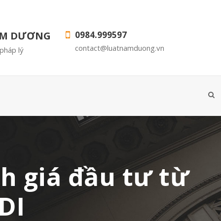
AM DƯƠNG
0984.999597
contact@luatnamduong.vn
pháp lý
h giá đầu tư từ
DI