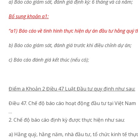
a) Báo cáo giám sát, đánh giá định kỳ: 6 tháng và cả năm;
Bổ sung khoản a1:
“a1) Báo cáo về tình hình thực hiện dự án đầu tư hằng quý t
b) Báo cáo giám sát, đánh giá trước khi điều chỉnh dự án;
c) Báo cáo đánh giá kết thúc (nếu có);
Điểm a Khoản 2 Điều 47 Luật Đầu tư quy định như sau:
Điều 47. Chế độ báo cáo hoạt động đầu tư tại Việt Nam
…
2. Chế độ báo cáo định kỳ được thực hiện như sau:
a) Hằng quý, hằng năm, nhà đầu tư, tổ chức kinh tế thự