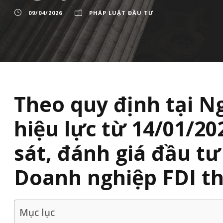
09/04/2026
PHÁP LUẬT ĐẦU TƯ
Theo quy định tại
Ng
hiệu lực từ 14/01/20
sát, đánh giá đầu tư
Doanh nghiệp FDI th
Mục lục