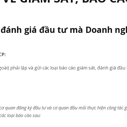
t, đánh giá đầu tư mà Doanh ng
CP:
i) phải lập và gửi các loại báo cáo giám sát, đánh giá đầu 
cơ quan đăng ký đầu tư và cơ quan đầu mối thực hiện công tác g
các loại báo cáo sau: