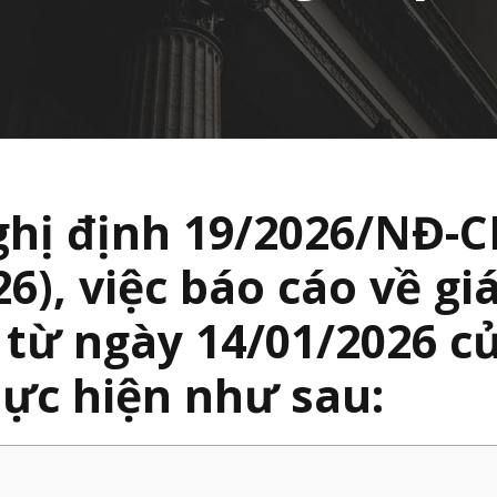
hị định 19/2026/NĐ-C
26), việc
báo cáo về gi
 từ ngày 14/01/2026 c
ực hiện như sau: