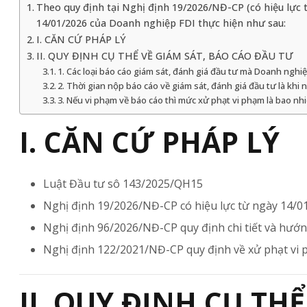
Theo quy định tại Nghị định 19/2026/NĐ-CP (có hiệu lực t
14/01/2026 của Doanh nghiệp FDI thực hiện như sau:
I. CĂN CỨ PHÁP LÝ
II. QUY ĐỊNH CỤ THỂ VỀ GIÁM SÁT, BÁO CÁO ĐẦU TƯ
1. Các loại báo cáo giám sát, đánh giá đầu tư mà Doanh nghiệ
2. Thời gian nộp báo cáo về giám sát, đánh giá đầu tư là khi 
3. Nếu vi phạm về báo cáo thì mức xử phạt vi phạm là bao nh
I. CĂN CỨ PHÁP LÝ
Luật Đầu tư sô 143/2025/QH15
Nghị định 19/2026/NĐ-CP có hiệu lực từ ngày 14/01
Nghị định 96/2026/NĐ-CP quy định chi tiết và hướn
Nghị định 122/2021/NĐ-CP quy định về xử phạt vi p
II. QUY ĐỊNH CỤ TH