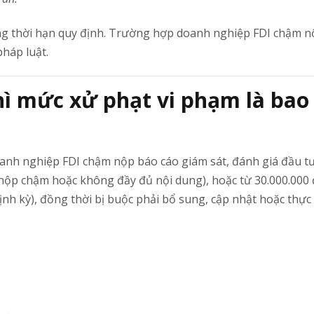
g thời hạn quy định. Trường hợp doanh nghiệp FDI chậm n
pháp luật.
hì mức xử phạt vi phạm là bao
anh nghiệp FDI chậm nộp báo cáo giám sát, đánh giá đầu tư
 nộp chậm hoặc không đầy đủ nội dung), hoặc từ 30.000.000
nh kỳ), đồng thời bị buộc phải bổ sung, cập nhật hoặc thực