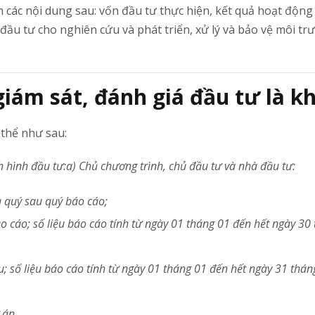
m các nội dung sau: vốn đầu tư thực hiện, kết quả hoạt động
ầu tư cho nghiên cứu và phát triển, xử lý và bảo vệ môi trư
giám sát, đánh giá đầu tư là k
thể như sau:
h hình đầu tư:
a) Chủ chương trình, chủ đầu tư và nhà đầu tư:
a quý sau quý báo cáo;
 cáo; số liệu báo cáo tính từ ngày 01 tháng 01 đến hết ngày 30
 số liệu báo cáo tính từ ngày 01 tháng 01 đến hết ngày 31 thán
 án.