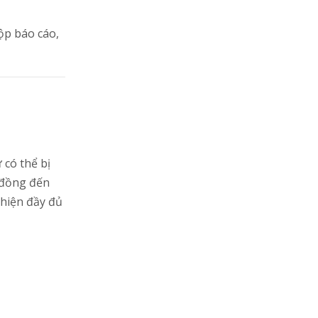
ộp báo cáo,
 có thể bị
 đồng đến
 hiện đầy đủ