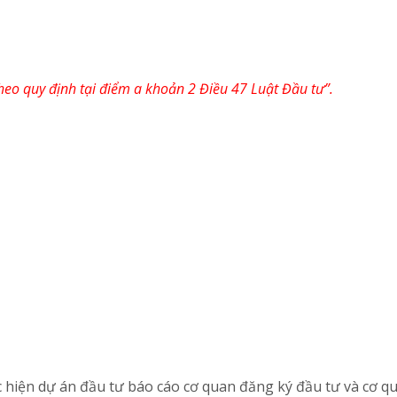
heo quy định tại điểm a khoản 2 Điều 47 Luật Đầu tư”.
c hiện dự án đầu tư báo cáo cơ quan đăng ký đầu tư và cơ 