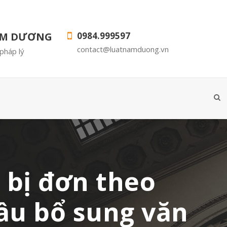
AM DƯƠNG
0984.999597
contact@luatnamduong.vn
pháp lý
a bị đơn theo
cầu bổ sung văn