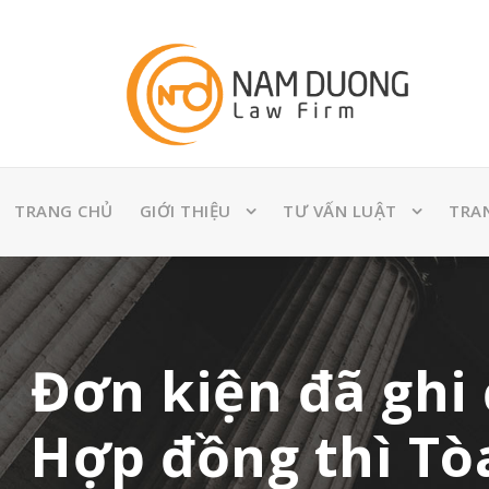
TRANG CHỦ
GIỚI THIỆU
TƯ VẤN LUẬT
TRA
Đơn kiện đã ghi 
Hợp đồng thì Tò