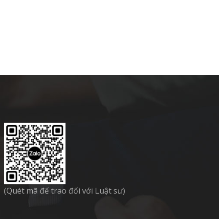
(Quét mã để trao đổi với Luật sư)