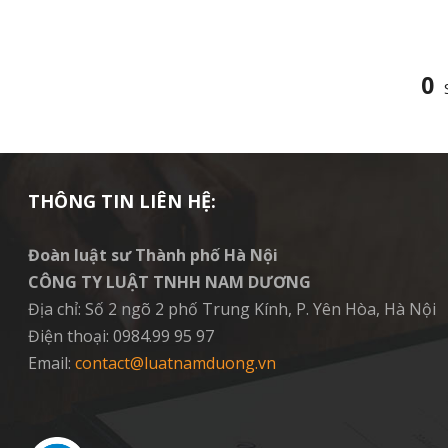
0
THÔNG TIN LIÊN HỆ:
Đoàn luật sư Thành phố Hà Nội
CÔNG TY LUẬT TNHH NAM DƯƠNG
Địa chỉ: Số 2 ngõ 2 phố Trung Kính, P. Yên Hòa, Hà Nội
Điện thoại: 0984.99 95 97
Email:
contact@luatnamduong.vn