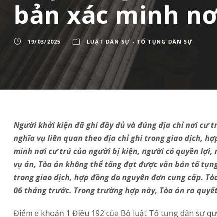
bản xác minh nơ
19/03/2025
LUẬT DÂN SỰ - TỐ TỤNG DÂN SỰ
Người khởi kiện đã ghi đầy đủ và đúng địa chỉ nơi cư tr
nghĩa vụ liên quan theo địa chỉ ghi trong giao dịch, 
minh nơi cư trú của người bị kiện, người có quyền lợi,
vụ án, Tòa án không thể tống đạt được văn bản tố tụng 
trong giao dịch, hợp đồng do nguyên đơn cung cấp. Tòa
06 tháng trước. Trong trường hợp này, Tòa án ra quyết 
Điểm e khoản 1 Điều 192 của Bộ luật Tố tụng dân sự
quy