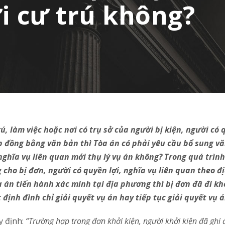
i cư trú không?
ú, làm việc hoặc nơi có trụ sở của người bị kiện, người có 
hợp đồng bằng văn bản thì Tòa án có phải yêu cầu bổ sung v
 nghĩa vụ liên quan mới thụ lý vụ án không? Trong quá trình
cho bị đơn, người có quyền lợi, nghĩa vụ liên quan theo đị
 án tiến hành xác minh tại địa phương thì bị đơn đã đi khỏ
định đình chỉ giải quyết vụ án hay tiếp tục giải quyết vụ 
 định:
“Trường hợp trong đơn khởi kiện, người khởi kiện đã ghi 