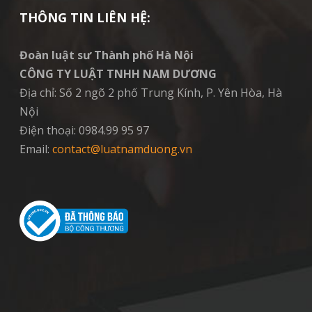
THÔNG TIN LIÊN HỆ:
Đoàn luật sư Thành phố Hà Nội
CÔNG TY LUẬT TNHH NAM DƯƠNG
Địa chỉ: Số 2 ngõ 2 phố Trung Kính, P. Yên Hòa, Hà
Nội
Điện thoại: 0984.99 95 97
Email:
contact@luatnamduong.vn