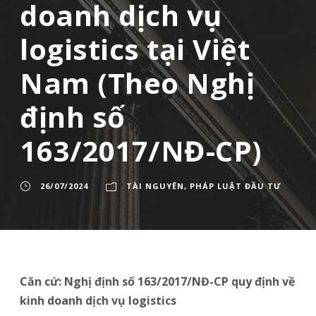
doanh dịch vụ
logistics tại Việt
Nam (Theo Nghị
định số
163/2017/NĐ-CP)
26/07/2024
TÀI NGUYÊN
,
PHÁP LUẬT ĐẦU TƯ
Căn cứ: Nghị định số 163/2017/NĐ-CP quy định về
kinh doanh dịch vụ logistics