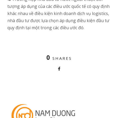
tượng áp dụng của các điều ước quốc tế có quy định
khác nhau về điều kiện kinh doanh dịch vụ logistics,
nhà đầu tư được lựa chọn áp dụng điều kiện đầu tư
quy định tại một trong các điều ước đó.
0
SHARES