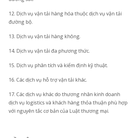
12. Dịch vụ vận tải hàng hóa thuộc dịch vụ vận tải
đường bộ.
13. Dịch vụ vận tải hàng không.
14. Dịch vụ vận tải đa phương thức.
15. Dịch vụ phân tích và kiểm định kỹ thuật.
16. Các dịch vụ hỗ trợ vận tải khác.
17. Các dịch vụ khác do thương nhân kinh doanh
dịch vụ logistics và khách hàng thỏa thuận phù hợp
với nguyên tắc cơ bản của Luật thương mại.