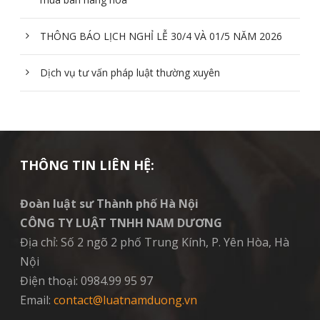
THÔNG BÁO LỊCH NGHỈ LỄ 30/4 VÀ 01/5 NĂM 2026
Dịch vụ tư vấn pháp luật thường xuyên
THÔNG TIN LIÊN HỆ:
Đoàn luật sư Thành phố Hà Nội
CÔNG TY LUẬT TNHH NAM DƯƠNG
Địa chỉ: Số 2 ngõ 2 phố Trung Kính, P. Yên Hòa, Hà
Nội
Điện thoại: 0984.99 95 97
Email:
contact@luatnamduong.vn