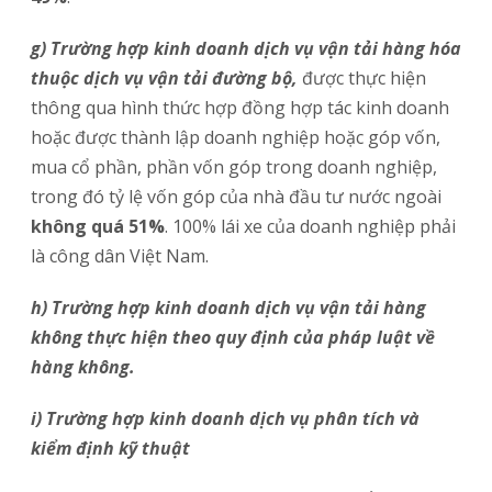
g) Trường hợp kinh doanh dịch vụ vận tải hàng hóa
thuộc dịch vụ vận tải đường bộ,
được thực hiện
thông qua hình thức hợp đồng hợp tác kinh doanh
hoặc được thành lập doanh nghiệp hoặc góp vốn,
mua cổ phần, phần vốn góp trong doanh nghiệp,
trong đó tỷ lệ vốn góp của nhà đầu tư nước ngoài
không quá 51%
. 100% lái xe của doanh nghiệp phải
là công dân Việt Nam.
h) Trường hợp kinh doanh dịch vụ vận tải hàng
không thực hiện theo quy định của pháp luật về
hàng không.
i) Trường hợp kinh doanh dịch vụ phân tích và
kiểm định kỹ thuật