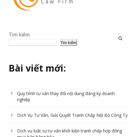
Tìm kiếm
Tìm kiếm
Bài viết mới:
Quy trình tư vấn thay đổi nội dung đăng ký doanh
nghiệp
Dịch Vụ Tư Vấn, Giải Quyết Tranh Chấp Nội Bộ Công Ty
Dịch vụ luật sư tư vấn khởi kiện tranh chấp hợp đồng
mua bán hàng hóa