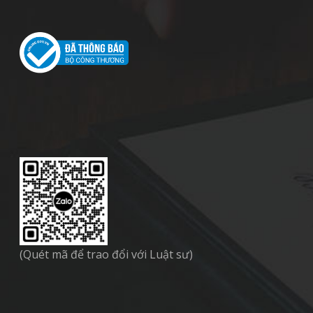
(Quét mã để trao đổi với Luật sư)