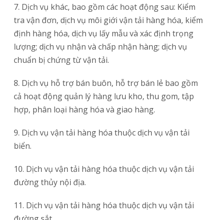
7. Dịch vụ khác, bao gồm các hoạt động sau: Kiểm
tra vận đơn, dịch vụ môi giới vận tải hàng hóa, kiểm
định hàng hóa, dịch vụ lấy mẫu và xác định trọng
lượng; dịch vụ nhận và chấp nhận hàng; dịch vụ
chuẩn bị chứng từ vận tải.
8. Dịch vụ hỗ trợ bán buôn, hỗ trợ bán lẻ bao gồm
cả hoạt động quản lý hàng lưu kho, thu gom, tập
hợp, phân loại hàng hóa và giao hàng.
9. Dịch vụ vận tải hàng hóa thuộc dịch vụ vận tải
biển.
10. Dịch vụ vận tải hàng hóa thuộc dịch vụ vận tải
đường thủy nội địa.
11. Dịch vụ vận tải hàng hóa thuộc dịch vụ vận tải
đường sắt.