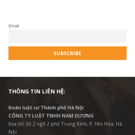
Email
THÔNG TIN LIÊN HỆ:
Đoàn luật sư Thành phố Hà Nội
CÔNG TY LUẬT TNHH NAM DƯƠNG
Địa chỉ: Số 2 ngõ 2 phố Trung Kính, P. Yên Hòa, Hà
Nội