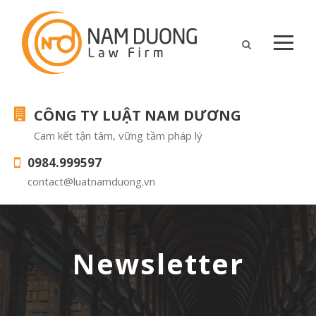
CÔNG TY LUẬT NAM DƯƠNG
Cam kết tận tâm, vững tầm pháp lý
0984.999597
contact@luatnamduong.vn
Newsletter