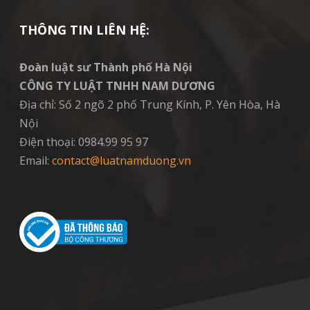
THÔNG TIN LIÊN HỆ:
Đoàn luật sư Thành phố Hà Nội
CÔNG TY LUẬT TNHH NAM DƯƠNG
Địa chỉ: Số 2 ngõ 2 phố Trung Kính, P. Yên Hòa, Hà
Nội
Điện thoại: 0984.99 95 97
Email:
contact@luatnamduong.vn