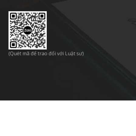
(Quét mã để trao đổi với Luật sư)