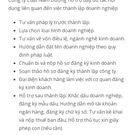
Công ty Luật Nam Dương hỗ trợ đầy đủ các nội
dung liên quan đến việc thành lập doanh nghiệp:
Tư vấn pháp lý trước thành lập:
Lựa chọn loại hình doanh nghiệp.
Tư vấn về vốn điều lệ, ngành nghề kinh doanh.
Hướng dẫn đặt tên doanh nghiệp theo quy
định pháp luật.
Chuẩn bị và nộp hồ sơ đăng ký kinh doanh:
Soạn thảo hồ sơ đăng ký thành lập công ty.
Đại diện khách hàng làm việc với cơ quan đăng
ký kinh doanh.
Hỗ trợ sau thành lập: Khắc dấu doanh nghiệp,
đăng ký mẫu dấu; Hướng dẫn mở tài khoản
ngân hàng, đăng ký chữ ký số; Tư vấn kê khai
và nộp thuế ban đầu; Hỗ trợ thủ tục xin giấy
phép con (nếu cần).