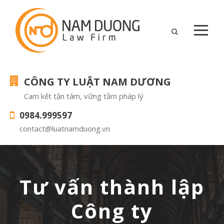
CÔNG TY LUẬT NAM DƯƠNG
Cam kết tận tâm, vững tầm pháp lý
0984.999597
contact@luatnamduong.vn
Tư vấn thành lập
Công ty