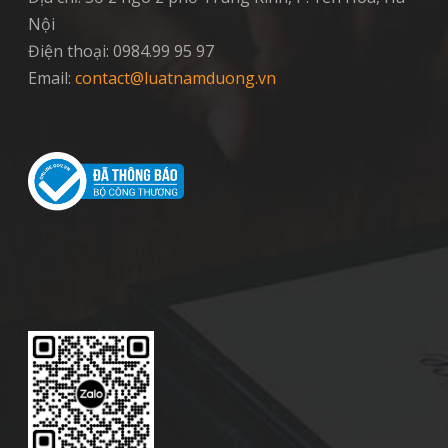
Nội
Điện thoại: 0984.99 95 97
Email:
contact@luatnamduong.vn