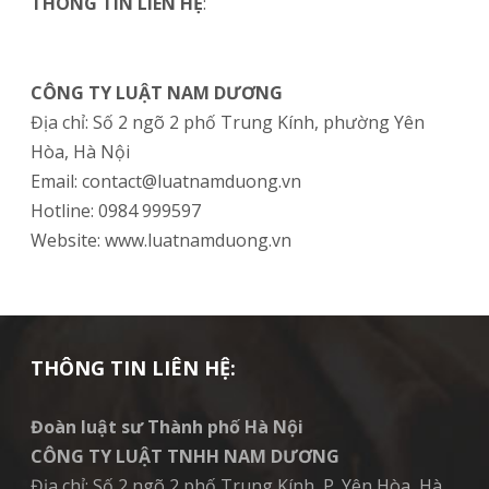
THÔNG TIN LIÊN HỆ
:
CÔNG TY LUẬT NAM DƯƠNG
Địa chỉ: Số 2 ngõ 2 phố Trung Kính, phường Yên
Hòa, Hà Nội
Email: contact@luatnamduong.vn
Hotline: 0984 999597
Website: www.luatnamduong.vn
THÔNG TIN LIÊN HỆ:
Đoàn luật sư Thành phố Hà Nội
CÔNG TY LUẬT TNHH NAM DƯƠNG
Địa chỉ: Số 2 ngõ 2 phố Trung Kính, P. Yên Hòa, Hà