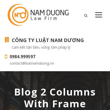
CÔNG TY LUẬT NAM DƯƠNG
Cam kết tận tâm, vững tầm pháp lý
0984.999597
contact@luatnamduong.vn
Blog 2 Columns
With Frame