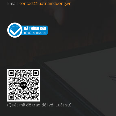
Email:
contact@luatnamduong.vn
(Quét mã để trao đổi với Luật sư)