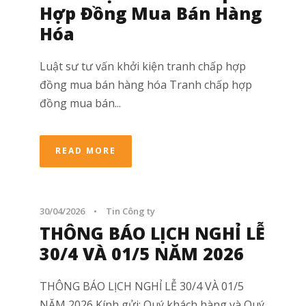
Hợp Đồng Mua Bán Hàng
Hóa
Luật sư tư vấn khởi kiện tranh chấp hợp
đồng mua bán hàng hóa Tranh chấp hợp
đồng mua bán...
READ MORE
30/04/2026
•
Tin Công ty
THÔNG BÁO LỊCH NGHỈ LỄ
30/4 VÀ 01/5 NĂM 2026
THÔNG BÁO LỊCH NGHỈ LỄ 30/4 VÀ 01/5
NĂM 2026 Kính gửi: Quý khách hàng và Quý