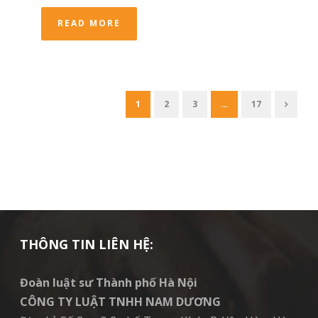
READ MORE
1
2
3
…
17
THÔNG TIN LIÊN HỆ:
Đoàn luật sư Thành phố Hà Nội
CÔNG TY LUẬT TNHH NAM DƯƠNG