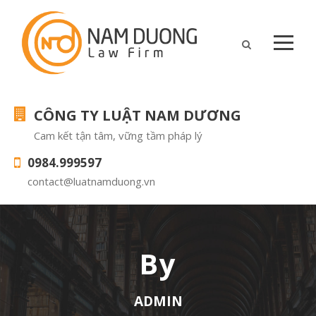
CÔNG TY LUẬT NAM DƯƠNG
Cam kết tận tâm, vững tầm pháp lý
0984.999597
contact@luatnamduong.vn
By
ADMIN