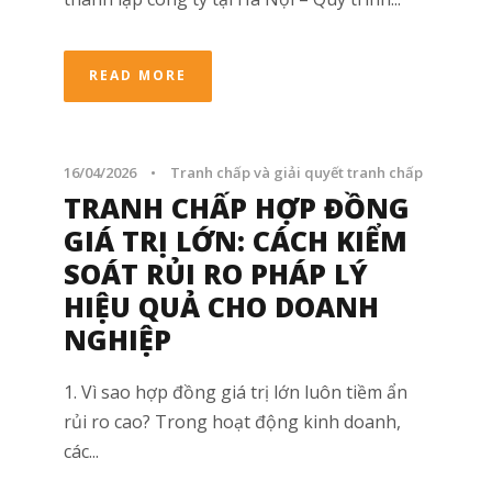
READ MORE
16/04/2026
•
Tranh chấp và giải quyết tranh chấp
TRANH CHẤP HỢP ĐỒNG
GIÁ TRỊ LỚN: CÁCH KIỂM
SOÁT RỦI RO PHÁP LÝ
HIỆU QUẢ CHO DOANH
NGHIỆP
1. Vì sao hợp đồng giá trị lớn luôn tiềm ẩn
rủi ro cao? Trong hoạt động kinh doanh,
các...