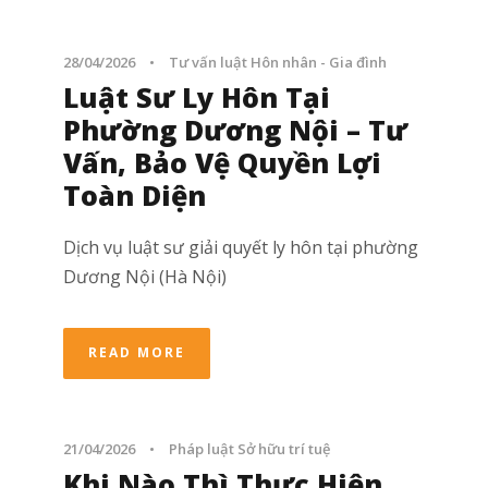
28/04/2026
•
Tư vấn luật Hôn nhân - Gia đình
Luật Sư Ly Hôn Tại
Phường Dương Nội – Tư
Vấn, Bảo Vệ Quyền Lợi
Toàn Diện
Dịch vụ luật sư giải quyết ly hôn tại phường
Dương Nội (Hà Nội)
READ MORE
21/04/2026
•
Pháp luật Sở hữu trí tuệ
Khi Nào Thì Thực Hiện