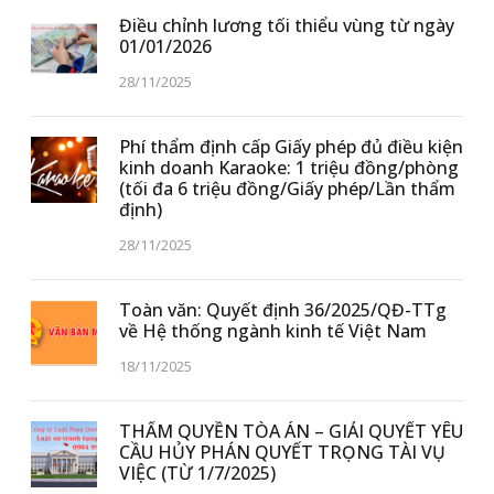
Điều chỉnh lương tối thiểu vùng từ ngày
01/01/2026
28/11/2025
Phí thẩm định cấp Giấy phép đủ điều kiện
kinh doanh Karaoke: 1 triệu đồng/phòng
(tối đa 6 triệu đồng/Giấy phép/Lần thẩm
định)
28/11/2025
Toàn văn: Quyết định 36/2025/QĐ-TTg
về Hệ thống ngành kinh tế Việt Nam
18/11/2025
THẨM QUYỀN TÒA ÁN – GIẢI QUYẾT YÊU
CẦU HỦY PHÁN QUYẾT TRỌNG TÀI VỤ
VIỆC (TỪ 1/7/2025)