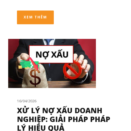
XEM THÊM
16/04/2026
XỬ LÝ NỢ XẤU DOANH
NGHIỆP: GIẢI PHÁP PHÁP
LÝ HIỆU QUẢ