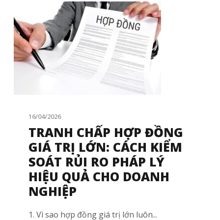
16/04/2026
TRANH CHẤP HỢP ĐỒNG
GIÁ TRỊ LỚN: CÁCH KIỂM
SOÁT RỦI RO PHÁP LÝ
HIỆU QUẢ CHO DOANH
NGHIỆP
1. Vì sao hợp đồng giá trị lớn luôn...