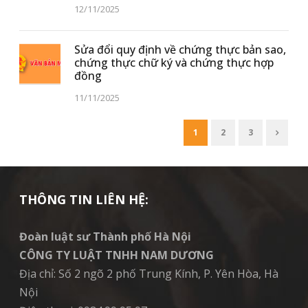
12/11/2025
Sửa đổi quy định về chứng thực bản sao,
chứng thực chữ ký và chứng thực hợp
đồng
11/11/2025
1
2
3
THÔNG TIN LIÊN HỆ:
Đoàn luật sư Thành phố Hà Nội
CÔNG TY LUẬT TNHH NAM DƯƠNG
Địa chỉ: Số 2 ngõ 2 phố Trung Kính, P. Yên Hòa, Hà
Nội