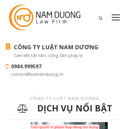
CÔNG TY LUẬT NAM DƯƠNG
Cam kết tận tâm, vững tầm pháp lý
0984.999597
contact@luatnamduong.vn
CÔNG TY LUẬT NAM DƯƠNG
DỊCH VỤ NỔI BẬT