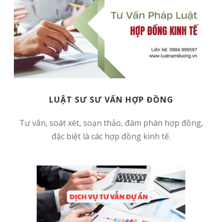
LUẬT SƯ SƯ VẤN HỢP ĐỒNG
Tư vấn, soát xét, soạn thảo, đàm phán hợp đồng,
đặc biệt là các hợp đồng kinh tế.