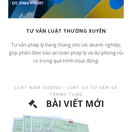
TƯ VẤN LUẬT THƯỜNG XUYÊN
Tư vấn pháp lý hàng tháng cho các doanh nghiệp;
góp phần đảm bảo an toàn pháp lý và dự phòng rủi
ro trong quá trình hoạt động.
LUẬT NAM DƯƠNG - LUẬT SƯ TƯ VẤN VÀ
TRANH TỤNG
BÀI VIẾT MỚI