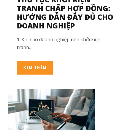
TRANH CHẤP HỢP ĐỒNG:
HƯỚNG DẪN ĐẦY ĐỦ CHO
DOANH NGHIỆP
1. Khi nào doanh nghiệp nên khởi kiện
tranh...
XEM THÊM