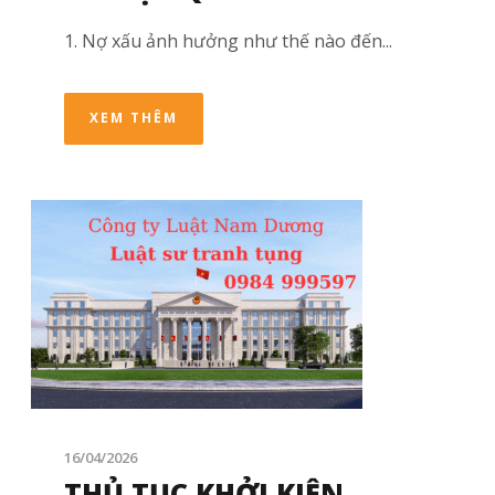
1. Nợ xấu ảnh hưởng như thế nào đến...
XEM THÊM
16/04/2026
THỦ TỤC KHỞI KIỆN