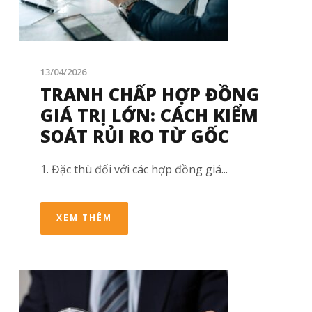
13/04/2026
TRANH CHẤP HỢP ĐỒNG
GIÁ TRỊ LỚN: CÁCH KIỂM
SOÁT RỦI RO TỪ GỐC
1. Đặc thù đối với các hợp đồng giá...
XEM THÊM