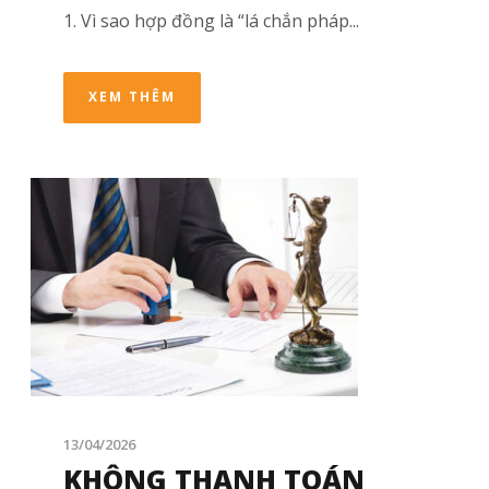
1. Vì sao hợp đồng là “lá chắn pháp...
XEM THÊM
13/04/2026
KHÔNG THANH TOÁN