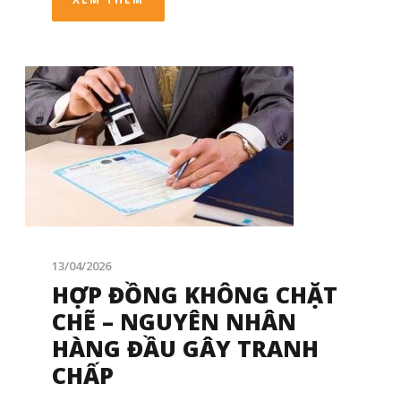
13/04/2026
HỢP ĐỒNG KHÔNG CHẶT
CHẼ – NGUYÊN NHÂN
HÀNG ĐẦU GÂY TRANH
CHẤP