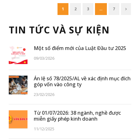
1
2
3
…
7
TIN TỨC VÀ SỰ KIỆN
Một số điểm mới của Luật Đầu tư 2025
09/03/2026
Án lệ số 78/2025/AL về xác định mục đích
góp vốn vào công ty
23/02/2026
Từ 01/07/2026: 38 ngành, nghề được
miễn giấy phép kinh doanh
11/12/2025