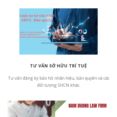
TƯ VẤN SỞ HỮU TRÍ TUỆ
Tư vấn đăng ký bảo hộ nhãn hiệu, bản quyền và các
đối tượng SHCN khác.