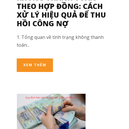
THEO HỢP ĐỒNG: CÁCH
XỬ LÝ HIỆU QUẢ ĐỂ THU
HỒI CÔNG NỢ
1. Tổng quan về tình trạng không thanh
toán...
XEM THÊM