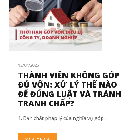
13/04/2026
THÀNH VIÊN KHÔNG GÓP
ĐỦ VỐN: XỬ LÝ THẾ NÀO
ĐỂ ĐÚNG LUẬT VÀ TRÁNH
TRANH CHẤP?
1. Bản chất pháp lý của nghĩa vụ góp...
XEM THÊM